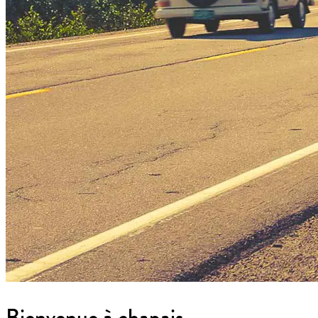
Bienvenue à chapais