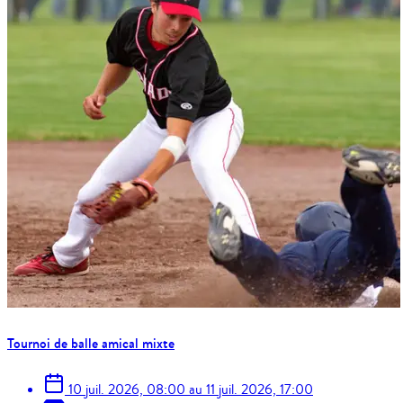
Tournoi de balle amical mixte
10 juil. 2026, 08:00
au
11 juil. 2026, 17:00