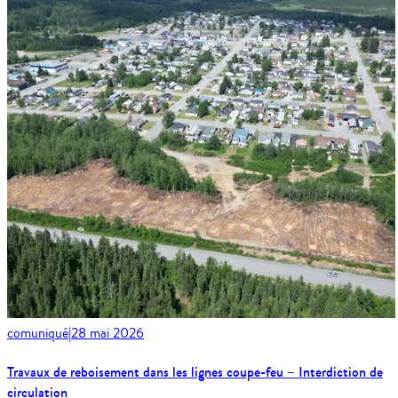
comuniqué
|
28 mai 2026
Travaux de reboisement dans les lignes coupe-feu – Interdiction de
circulation