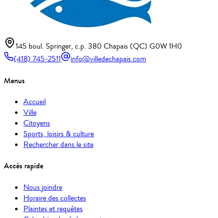
145 boul. Springer, c.p. 380 Chapais (QC) G0W 1H0
(418) 745-2511
info@villedechapais.com
Menus
Accueil
Ville
Citoyens
Sports, loisirs & culture
Rechercher dans le site
Accès rapide
Nous joindre
Horaire des collectes
Plaintes et requêtes