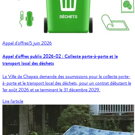
Appel d'offres
|
5 juin 2026
Appel d'offres public 2026-02 : Collecte porte-à-porte et le
transport local des déchets
La Ville de Chapais demande des soumissions pour la collecte porte-
à-porte et le transport local des déchets, pour un contrat débutant le
1er août 2026 et se terminant le 31 décembre 2029.
Lire l'article