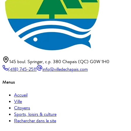
145 boul. Springer, c.p. 380 Chapais (QC) G0W 1H0
(418) 745-2511
info@villedechapais.com
Menus
Accueil
Ville
Citoyens
Sports, loisirs & culture
Rechercher dans le site